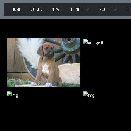
HOME
ZU MIR
NEWS
HUNDE
ZUCHT
F